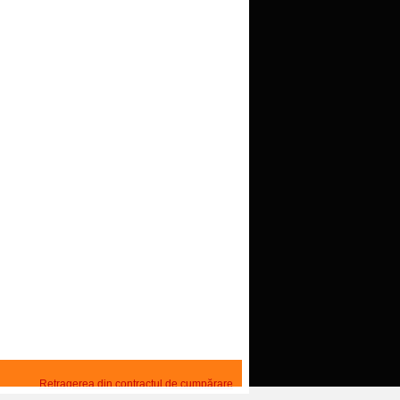
Retragerea din contractul de cumpărare