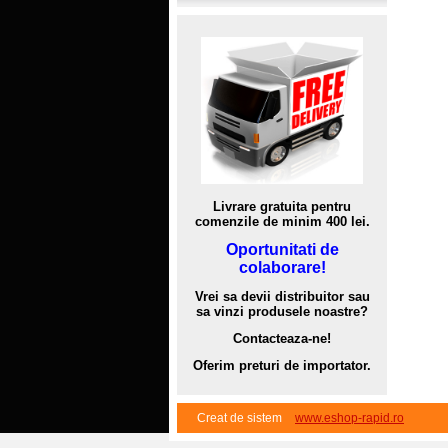
Livrare gratuita pentru
comenzile de minim 400 lei.
Oportunitati de
colaborare!
Vrei sa devii distribuitor sau
sa vinzi produsele noastre?
Contacteaza-ne!
Oferim preturi de importator.
Creat de sistem
www.eshop-rapid.ro